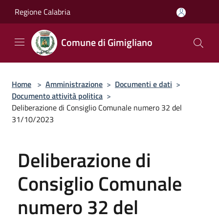
Salta al contenuto principale
Regione Calabria
Comune di Gimigliano
Home
>
Amministrazione
>
Documenti e dati
>
Documento attività politica
>
Deliberazione di Consiglio Comunale numero 32 del
31/10/2023
Deliberazione di
Consiglio Comunale
numero 32 del