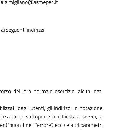
eria.gimigliano@asmepec.it
i seguenti indirizzi:
orso del loro normale esercizio, alcuni dati
izzati dagli utenti, gli indirizzi in notazione
izzato nel sottoporre la richiesta al server, la
 (“buon fine”, “errore”, ecc.) e altri parametri