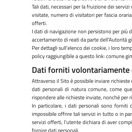
Tali dati, necessari per la fruizione dei servi
visitate, numero di visitatori per fascia orari
offerti.
I dati di navigazione non persistono per più
accertamento di reati da parte dell'Autorità gi
Per dettagli sull’elenco dei cookie, i loro tempi
policy raggiungibile a questo link: comune.gim
Dati forniti volontariamente 
Attraverso il Sito è possibile inviare richieste 
dati personali di natura comune, come quelli
rispondere alle richieste inviate, nonché per r
In particolare, i dati personali sono forniti
impossibile offrire tali servizi in tutto o in p
servizi offerti, l’utente dichiara di aver com
fornire dati personali.