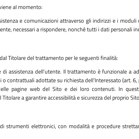
avviene al momento:
sistenza e comunicazioni attraverso gli indirizzi e i moduli d
ttente, necessari a rispondere, nonché tutti i dati personali i
dal Titolare del trattamento per le seguenti finalità:
e di assistenza dell’utente. Il trattamento è funzionale a a
o contrattuali adottate su richiesta dell’Interessato (art. 6, 
elle pagine web del Sito e dei loro contenuti. In quest
tolare a garantire accessibilità e sicurezza del proprio Sito (a
o di strumenti elettronici, con modalità e procedure stret