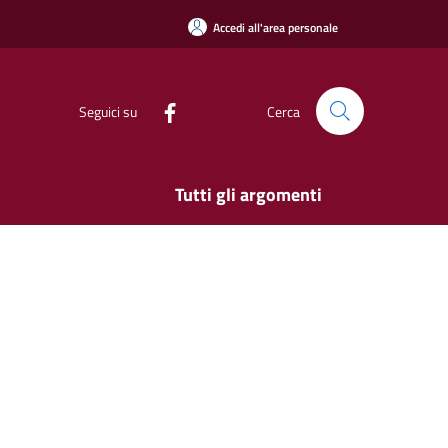
Accedi all'area personale
Seguici su
Cerca
Tutti gli argomenti