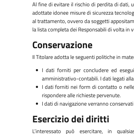
Al fine di evitare il rischio di perdita di dati,
adottate idonee misure di sicurezza tecnologi
al trattamento, ovvero da soggetti appositam
la lista completa dei Responsabili di volta in v
Conservazione
Il Titolare adotta le seguenti politiche in mate
I dati forniti per concludere ed esegui
amministrativo-contabili. I dati legati al
I dati forniti nei form di contatto o nel
rispondere alle richieste pervenute.
I dati di navigazione verranno conservati 
Esercizio dei diritti
L’interessato può esercitare, in qualsi