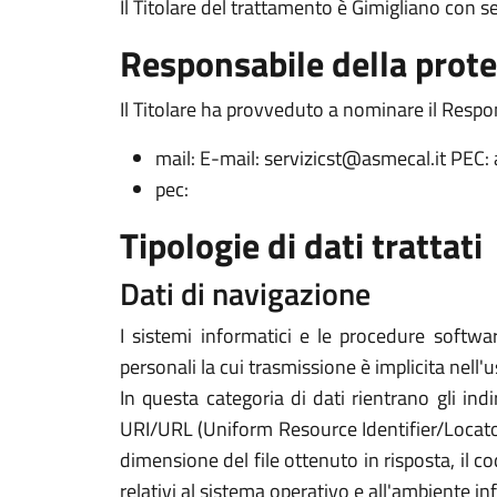
Il Titolare del trattamento è Gimigliano con 
Responsabile della prote
Il Titolare ha provveduto a nominare il Respon
mail: E-mail: servizicst@asmecal.it PEC
pec:
Tipologie di dati trattati
Dati di navigazione
I sistemi informatici e le procedure softwa
personali la cui trasmissione è implicita nell'
In questa categoria di dati rientrano gli indi
URI/URL (Uniform Resource Identifier/Locator) d
dimensione del file ottenuto in risposta, il co
relativi al sistema operativo e all'ambiente in