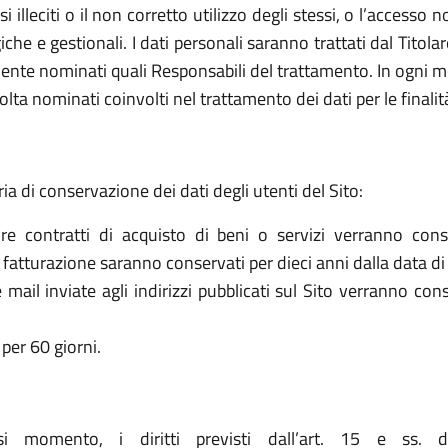
 usi illeciti o il non corretto utilizzo degli stessi, o l’access
che e gestionali. I dati personali saranno trattati dal Titol
ente nominati quali Responsabili del trattamento. In ogni mo
olta nominati coinvolti nel trattamento dei dati per le finalit
ria di conservazione dei dati degli utenti del Sito:
re contratti di acquisto di beni o servizi verranno cons
la fatturazione saranno conservati per dieci anni dalla data di
le mail inviate agli indirizzi pubblicati sul Sito verranno c
per 60 giorni.
asi momento, i diritti previsti dall’art. 15 e ss. 