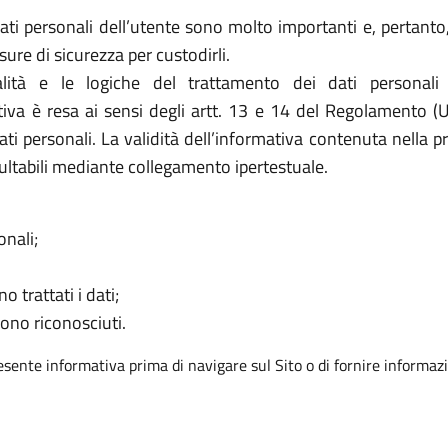
ati personali dell’utente sono molto importanti e, pertanto, 
e di sicurezza per custodirli.
ità e le logiche del trattamento dei dati personali
ativa è resa ai sensi degli artt. 13 e 14 del Regolamento (
ati personali. La validità dell’informativa contenuta nella p
ultabili mediante collegamento ipertestuale.
onali;
o trattati i dati;
sono riconosciuti.
resente informativa prima di navigare sul Sito o di fornire informazi