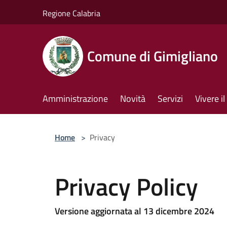
Salta al contenuto principale
Regione Calabria
Comune di Gimigliano
Amministrazione
Novità
Servizi
Vivere 
Home
>
Privacy
Privacy Policy
Versione aggiornata al 13 dicembre 2024