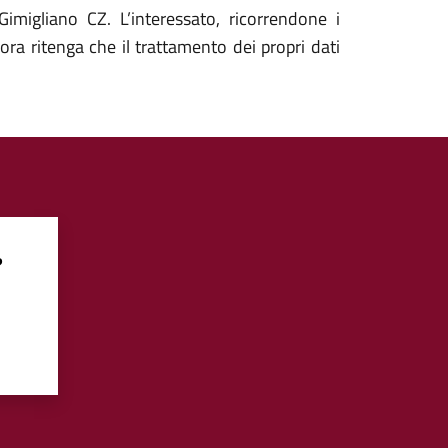
migliano CZ. L’interessato, ricorrendone i
lora ritenga che il trattamento dei propri dati
?