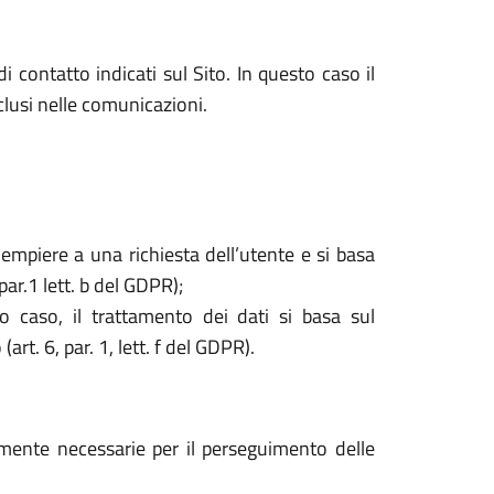
i contatto indicati sul Sito. In questo caso il
nclusi nelle comunicazioni.
dempiere a una richiesta dell’utente e si basa
par.1 lett. b del GDPR);
o caso, il trattamento dei dati si basa sul
rt. 6, par. 1, lett. f del GDPR).
tamente necessarie per il perseguimento delle