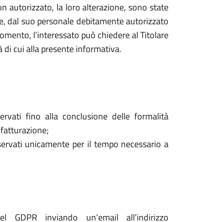
o non autorizzato, la loro alterazione, sono state
are, dal suo personale debitamente autorizzato
mento, l’interessato può chiedere al Titolare
à di cui alla presente informativa.
ervati fino alla conclusione delle formalità
 fatturazione;
onservati unicamente per il tempo necessario a
del GDPR inviando un’email all’indirizzo