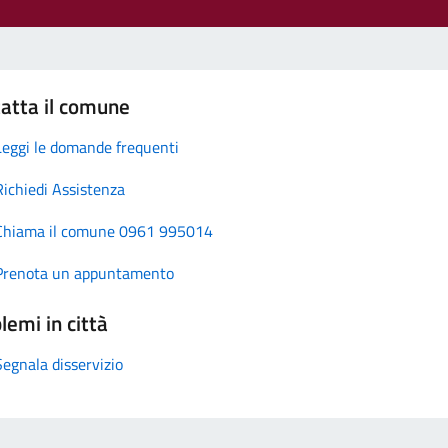
atta il comune
Leggi le domande frequenti
Richiedi Assistenza
Chiama il comune 0961 995014
Prenota un appuntamento
lemi in città
Segnala disservizio