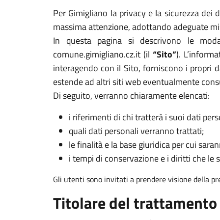
Per Gimigliano la privacy e la sicurezza dei d
massima attenzione, adottando adeguate misur
In questa pagina si descrivono le modal
comune.gimigliano.cz.it (il
“Sito”
). L’inform
interagendo con il Sito, forniscono i propri d
estende ad altri siti web eventualmente cons
Di seguito, verranno chiaramente elencati:
i riferimenti di chi tratterà i suoi dati pers
quali dati personali verranno trattati;
le finalità e la base giuridica per cui sarann
i tempi di conservazione e i diritti che le 
Gli utenti sono invitati a prendere visione della p
Titolare del trattamento