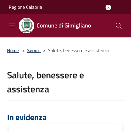
Salta al contenuto principale
Regione Calabria
Comune di Gimigliano
Home
>
Servizi
>
Salute, benessere e assistenza
Salute, benessere e
assistenza
In evidenza