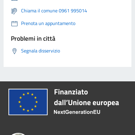
Chiama il comune 0961 995014
Prenota un appuntamento
Problemi in città
Segnala disservizio