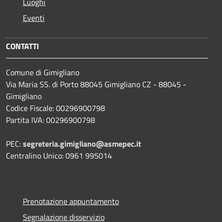
Luoghi
Eventi
CONTATTI
Comune di Gimigliano
Via Maria SS. di Porto 88045 Gimigliano CZ - 88045 -
Gimigliano
Codice Fiscale: 00296900798
Partita IVA: 00296900798
PEC:
segreteria.gimigliano@asmepec.it
Centralino Unico: 0961 995014
Prenotazione appuntamento
Segnalazione disservizio