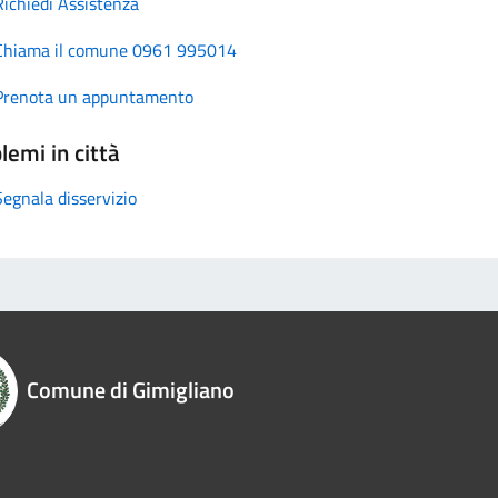
Richiedi Assistenza
Chiama il comune 0961 995014
Prenota un appuntamento
lemi in città
Segnala disservizio
Comune di Gimigliano