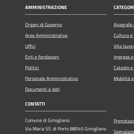
AMMINISTRAZIONE
CATEGORI
Organi di Governo
Anagrafe e
Aree Amministrative
Cultura e
Uffici
Vita lavor
Enti e fondazioni
Imprese 
Politici
Catasto e
Personale Amministrativo
Mobilità e
Documenti e dati
CONTATTI
Comune di Gimigliano
Prenotaz
Via Maria SS. di Porto 88045 Gimigliano
Segnalazi