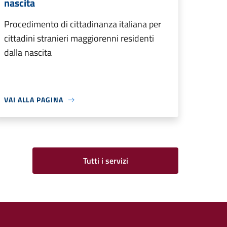
nascita
Procedimento di cittadinanza italiana per
cittadini stranieri maggiorenni residenti
dalla nascita
VAI ALLA PAGINA
Tutti i servizi