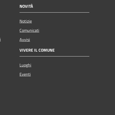
NOVITÀ
Notizie
Comunicati
i
Avvisi
VIVERE IL COMUNE
Luoghi
Eventi