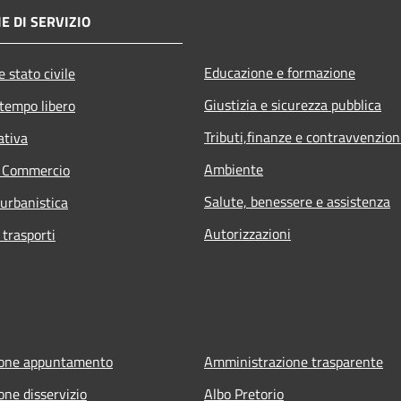
E DI SERVIZIO
Educazione e formazione
 stato civile
Giustizia e sicurezza pubblica
 tempo libero
Tributi,finanze e contravvenzion
ativa
Ambiente
e Commercio
Salute, benessere e assistenza
 urbanistica
Autorizzazioni
 trasporti
ione appuntamento
Amministrazione trasparente
one disservizio
Albo Pretorio