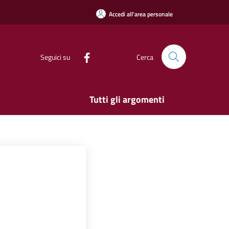
Accedi all'area personale
Seguici su
Cerca
Tutti gli argomenti