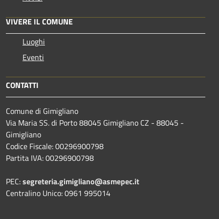
VIVERE IL COMUNE
Luoghi
Eventi
CONTATTI
Comune di Gimigliano
Via Maria SS. di Porto 88045 Gimigliano CZ - 88045 -
Gimigliano
Codice Fiscale: 00296900798
Partita IVA: 00296900798
PEC:
segreteria.gimigliano@asmepec.it
Centralino Unico: 0961 995014