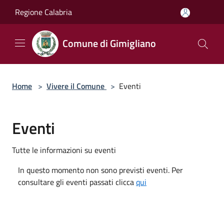
Salta al contenuto principale
Regione Calabria
Comune di Gimigliano
Home
>
Vivere il Comune
>
Eventi
Eventi
Tutte le informazioni su eventi
In questo momento non sono previsti eventi. Per
consultare gli eventi passati clicca
qui