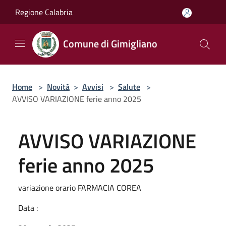
Salta al contenuto principale
Regione Calabria
Comune di Gimigliano
Home
>
Novità
>
Avvisi
>
Salute
>
AVVISO VARIAZIONE ferie anno 2025
AVVISO VARIAZIONE
ferie anno 2025
variazione orario FARMACIA COREA
Data :