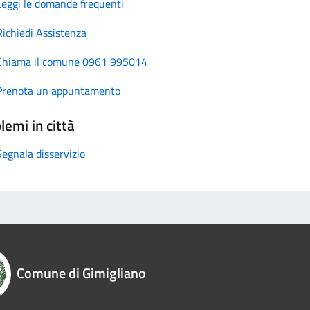
Leggi le domande frequenti
Richiedi Assistenza
Chiama il comune 0961 995014
Prenota un appuntamento
lemi in città
Segnala disservizio
Comune di Gimigliano