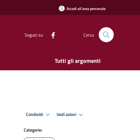
Accedi all'area personale
Seguici su
Cerca
Tutti gli argomenti
Condividi
Vedi azioni
Categorie: