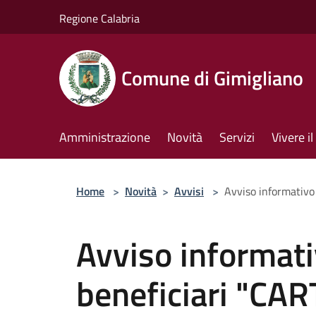
Salta al contenuto principale
Regione Calabria
Comune di Gimigliano
Amministrazione
Novità
Servizi
Vivere 
Home
>
Novità
>
Avvisi
>
Avviso informativo
Avviso informati
beneficiari "CA