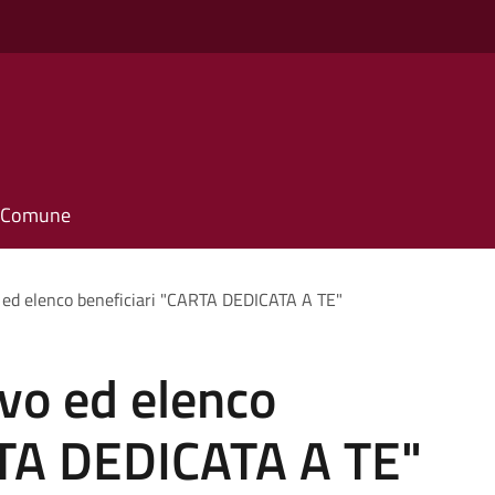
il Comune
 ed elenco beneficiari "CARTA DEDICATA A TE"
vo ed elenco
RTA DEDICATA A TE"