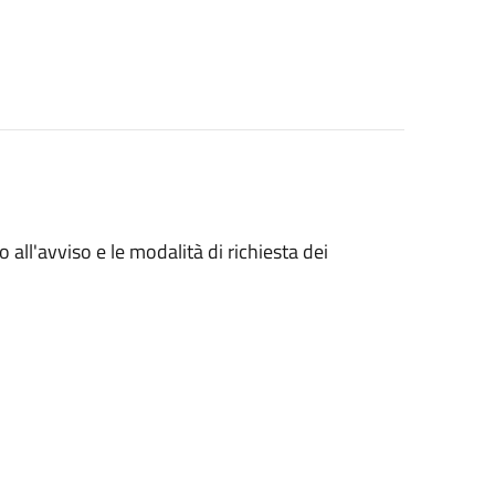
o all'avviso e le modalità di richiesta dei