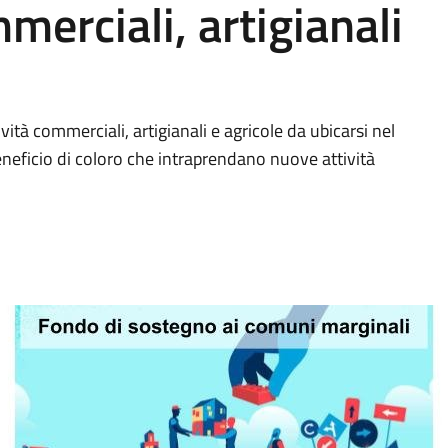
mmerciali, artigianali
vità commerciali, artigianali e agricole da ubicarsi nel
eneficio di coloro che intraprendano nuove attività