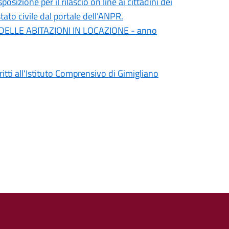
sizione per il rilascio on line ai cittadini dei
o stato civile dal portale dell’ANPR.
ELLE ABITAZIONI IN LOCAZIONE - anno
itti all'Istituto Comprensivo di Gimigliano