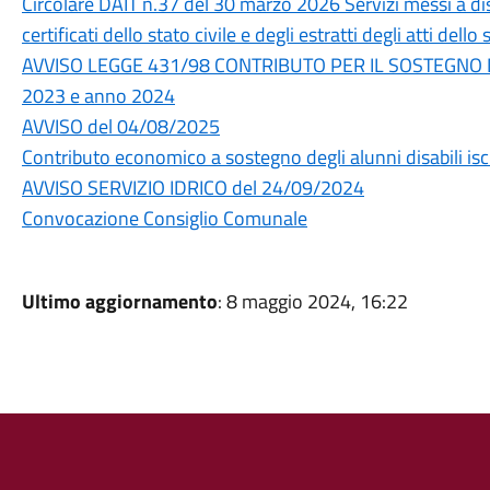
Circolare DAIT n.37 del 30 marzo 2026 Servizi messi a dispo
certificati dello stato civile e degli estratti degli atti dell
AVVISO LEGGE 431/98 CONTRIBUTO PER IL SOSTEGNO D
2023 e anno 2024
AVVISO del 04/08/2025
Contributo economico a sostegno degli alunni disabili iscr
AVVISO SERVIZIO IDRICO del 24/09/2024
Convocazione Consiglio Comunale
Ultimo aggiornamento
: 8 maggio 2024, 16:22