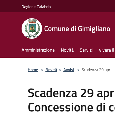
Salta al contenuto principale
Regione Calabria
Comune di Gimigliano
Amministrazione
Novità
Servizi
Vivere 
Home
>
Novità
>
Avvisi
>
Scadenza 29 aprile 
Scadenza 29 apr
Concessione di co