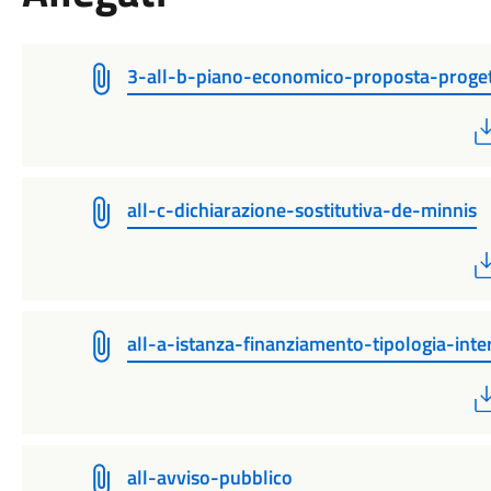
3-all-b-piano-economico-proposta-proget
all-c-dichiarazione-sostitutiva-de-minnis
all-a-istanza-finanziamento-tipologia-int
all-avviso-pubblico