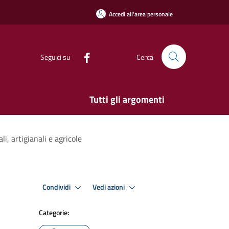
Accedi all'area personale
Seguici su
Cerca
Tutti gli argomenti
i, artigianali e agricole
Condividi
Vedi azioni
Categorie: