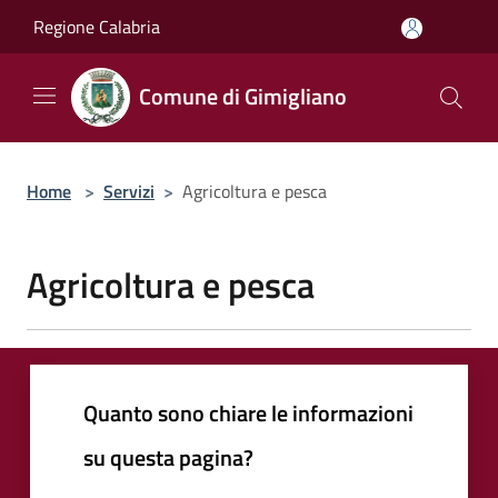
Salta al contenuto principale
Regione Calabria
Comune di Gimigliano
Home
>
Servizi
>
Agricoltura e pesca
Agricoltura e pesca
Quanto sono chiare le informazioni
su questa pagina?