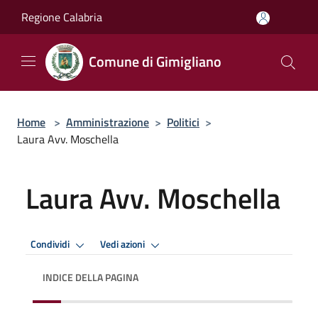
Salta al contenuto principale
Regione Calabria
Comune di Gimigliano
Home
>
Amministrazione
>
Politici
>
Laura Avv. Moschella
Laura Avv. Moschella
Condividi
Vedi azioni
INDICE DELLA PAGINA