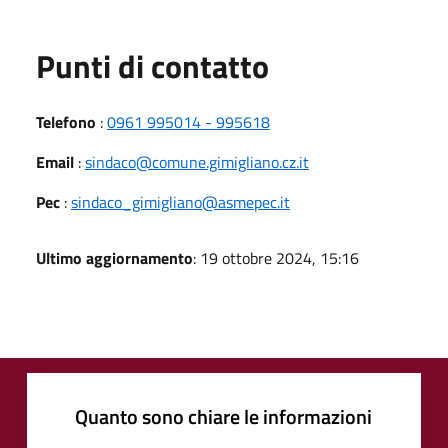
Punti di contatto
Telefono
:
0961 995014 - 995618
Email
:
sindaco@comune.gimigliano.cz.it
Pec
:
sindaco_gimigliano@asmepec.it
Ultimo aggiornamento
: 19 ottobre 2024, 15:16
Quanto sono chiare le informazioni