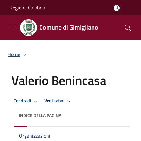
Salta al contenuto principale
Regione Calabria
Comune di Gimigliano
Home
>
Valerio Benincasa
Condividi
Vedi azioni
INDICE DELLA PAGINA
Organizzazioni