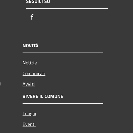
SEGUICI SU
Facebook
NOVITÀ
Notizie
Comunicati
i
Avvisi
VIVERE IL COMUNE
Luoghi
Eventi