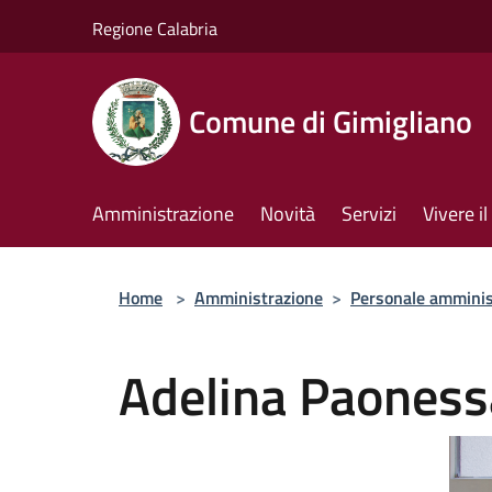
Salta al contenuto principale
Regione Calabria
Comune di Gimigliano
Amministrazione
Novità
Servizi
Vivere 
Home
>
Amministrazione
>
Personale amminis
Adelina Paoness