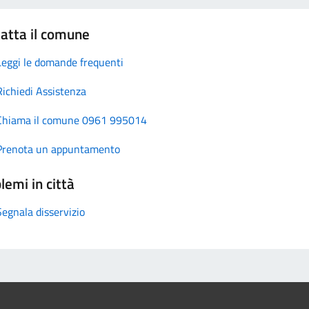
atta il comune
Leggi le domande frequenti
Richiedi Assistenza
Chiama il comune 0961 995014
Prenota un appuntamento
lemi in città
Segnala disservizio