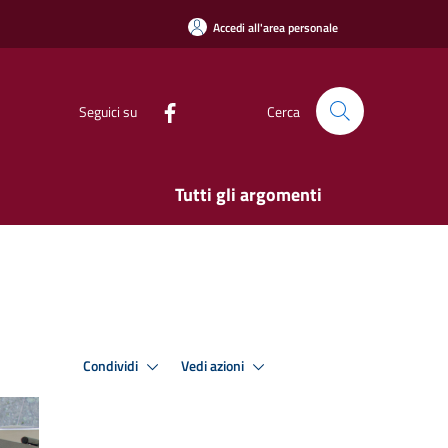
Accedi all'area personale
Seguici su
Cerca
Tutti gli argomenti
Condividi
Vedi azioni