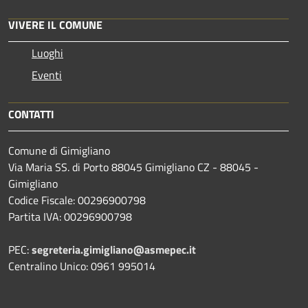
VIVERE IL COMUNE
Luoghi
Eventi
CONTATTI
Comune di Gimigliano
Via Maria SS. di Porto 88045 Gimigliano CZ - 88045 -
Gimigliano
Codice Fiscale: 00296900798
Partita IVA: 00296900798
PEC:
segreteria.gimigliano@asmepec.it
Centralino Unico: 0961 995014