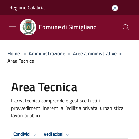
Salta al contenuto principale
Regione Calabria
Comune di Gimigliano
Home
>
Amministrazione
>
Aree amministrative
>
Area Tecnica
Area Tecnica
L'area tecnica comprende e gestisce tutti i
provvedimenti inerenti all’edilizia privata, urbanistica,
lavori pubblici.
Condividi
Vedi azioni