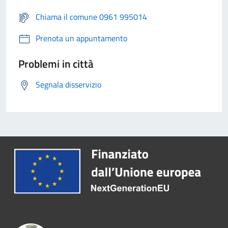
Chiama il comune 0961 995014
Prenota un appuntamento
Problemi in città
Segnala disservizio