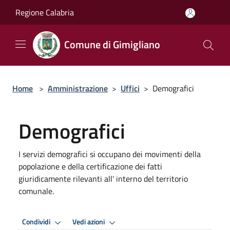
Salta al contenuto principale
Regione Calabria
Comune di Gimigliano
Home
>
Amministrazione
>
Uffici
>
Demografici
Demografici
I servizi demografici si occupano dei movimenti della
popolazione e della certificazione dei fatti
giuridicamente rilevanti all' interno del territorio
comunale.
Condividi
Vedi azioni