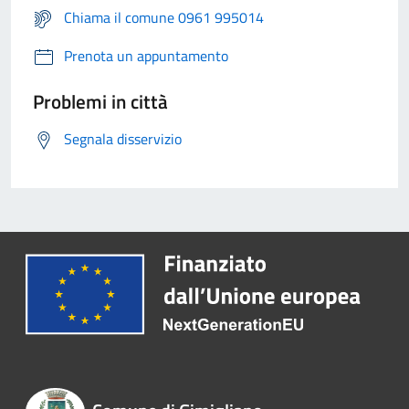
Chiama il comune 0961 995014
Prenota un appuntamento
Problemi in città
Segnala disservizio