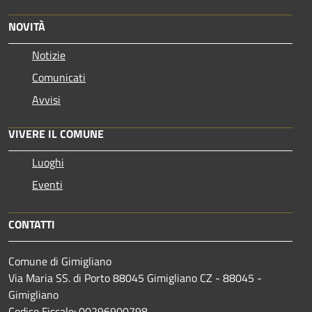
NOVITÀ
Notizie
Comunicati
Avvisi
VIVERE IL COMUNE
Luoghi
Eventi
CONTATTI
Comune di Gimigliano
Via Maria SS. di Porto 88045 Gimigliano CZ - 88045 -
Gimigliano
Codice Fiscale: 00296900798