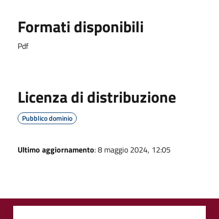
Formati disponibili
Pdf
Licenza di distribuzione
Pubblico dominio
Ultimo aggiornamento
: 8 maggio 2024, 12:05