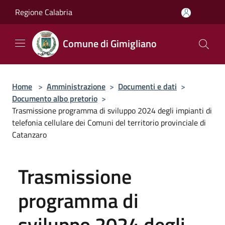
Salta al contenuto principale
Regione Calabria
Comune di Gimigliano
Home
>
Amministrazione
>
Documenti e dati
>
Documento albo pretorio
>
Trasmissione programma di sviluppo 2024 degli impianti di
telefonia cellulare dei Comuni del territorio provinciale di
Catanzaro
Trasmissione
programma di
sviluppo 2024 degli