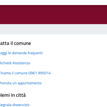
atta il comune
Leggi le domande frequenti
Richiedi Assistenza
Chiama il comune 0961 995014
Prenota un appuntamento
lemi in città
Segnala disservizio