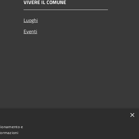
VIVERE IL COMUNE
Luoghi
Eventi
×
nzionamento e
nformazioni