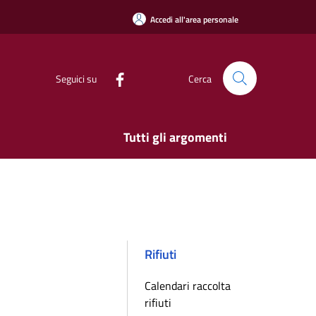
Accedi all'area personale
Seguici su
Cerca
Tutti gli argomenti
Rifiuti
Calendari raccolta
rifiuti