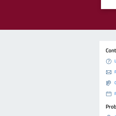
Cont
Prob