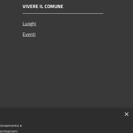
VIVERE IL COMUNE
Luoghi
Eventi
×
nzionamento e
nformazioni