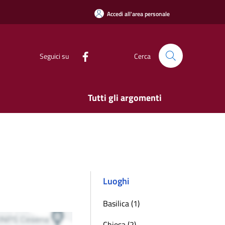
Accedi all'area personale
Seguici su
Cerca
Tutti gli argomenti
Luoghi
Basilica (1)
Chiesa (2)