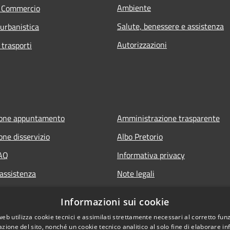
Ambiente
e Commercio
Salute, benessere e assistenza
 urbanistica
Autorizzazioni
 trasporti
ione appuntamento
Amministrazione trasparente
one disservizio
Albo Pretorio
FAQ
Informativa privacy
 assistenza
Note legali
Dichiarazione di accessibilità
Informazioni sui cookie
web utilizza cookie tecnici e assimilati strettamente necessari al corretto fu
azione del sito, nonché un cookie tecnico analitico al solo fine di elaborare i