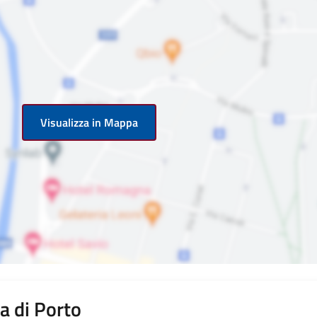
Visualizza in Mappa
a di Porto