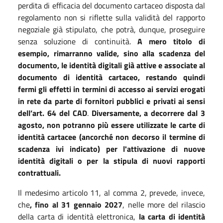
perdita di efficacia del documento cartaceo disposta dal
regolamento non si riflette sulla validità del rapporto
negoziale già stipulato, che potrà, dunque, proseguire
senza soluzione di continuità.
A mero titolo di
esempio, rimarranno valide, sino alla scadenza del
documento, le identità digitali già attive e associate al
documento di identità cartaceo, restando quindi
fermi gli effetti in termini di accesso ai servizi erogati
in rete da parte di fornitori pubblici e privati ai sensi
dell’art. 64 del CAD
.
Diversamente, a decorrere dal 3
agosto, non potranno più essere utilizzate le carte di
identità cartacee (ancorché non decorso il termine di
scadenza ivi indicato) per l'attivazione di nuove
identità digitali o per la stipula di nuovi rapporti
contrattuali.
Il medesimo articolo 11, al comma 2, prevede, invece,
che
, fino al 31 gennaio 2027
, nelle more del rilascio
della carta di identità elettronica,
la carta di identità