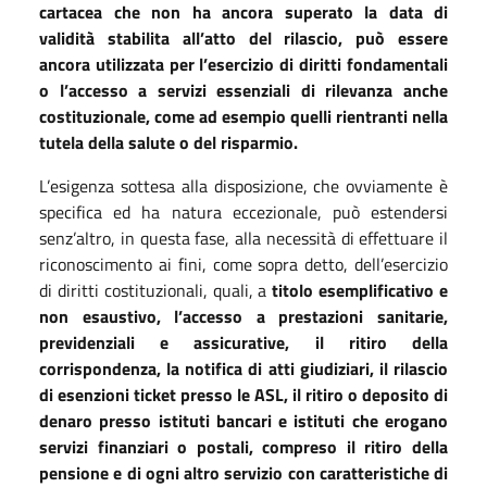
cartacea che non ha ancora superato la data di
validità stabilita all’atto del rilascio, può essere
ancora utilizzata per l’esercizio di diritti fondamentali
o l’accesso a servizi essenziali di rilevanza anche
costituzionale, come ad esempio quelli rientranti nella
tutela della salute o del risparmio.
L’esigenza sottesa alla disposizione, che ovviamente è
specifica ed ha natura eccezionale, può estendersi
senz’altro, in questa fase, alla necessità di effettuare il
riconoscimento ai fini, come sopra detto, dell’esercizio
di diritti costituzionali, quali, a
titolo esemplificativo e
non esaustivo, l’accesso a prestazioni sanitarie,
previdenziali e assicurative, il ritiro della
corrispondenza, la notifica di atti giudiziari, il rilascio
di esenzioni ticket presso le ASL, il ritiro o deposito di
denaro presso istituti bancari e istituti che erogano
servizi finanziari o postali, compreso il ritiro della
pensione e di ogni altro servizio con caratteristiche di