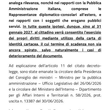
analoga rilevanza, nonché nei rapporti con la Pubblica
Amministrazione italiana, comprese le
Rappresentanze diplomatico-consolari all’estero, e
nei rapporti con i soggetti che erogano pubblici
servizi.
In tutte queste ipotesi, dunque, sino al 31
gennaio 2027, al cittadino verrà consentito l’esercizio
dei propri diritti mediante utilizzo della carta di
identità cartacea, il cui termine di scadenza non sia
ancora spirato, salvo naturalmente i casi di
deterioramento del documento
.
Ad esplicazione dell’articolo 11 del citato decreto-
legge, sono state emanate la circolare della Presidenza
del Consiglio dei ministri – Ministro per la pubblica
amministrazione – Ufficio Legislativo del 26/06/2026
e la circolare del Ministero dell’Interno – Dipartimento
per gli Affari Interni e Territoriali n. 58/2026, prot.
uscita n. 13387 del 30/06/2026.