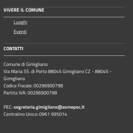
VIVERE IL COMUNE
Luoghi
Eventi
CONTATTI
Comune di Gimigliano
Via Maria SS. di Porto 88045 Gimigliano CZ - 88045 -
Gimigliano
Codice Fiscale: 00296900798
Partita IVA: 00296900798
PEC:
segreteria.gimigliano@asmepec.it
Centralino Unico: 0961 995014