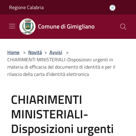
Salta al contenuto principale
Regione Calabria
Comune di Gimigliano
Home
>
Novità
>
Avvisi
>
CHIARIMENTI MINISTERIALI-Disposizioni urgenti in
materia di efficacia del documento di identità e per il
rilascio della carta d’identità elettronica
CHIARIMENTI
MINISTERIALI-
Disposizioni urgenti