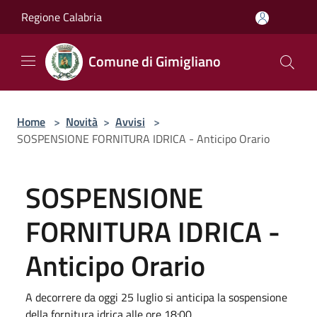
Salta al contenuto principale
Regione Calabria
Comune di Gimigliano
Home
>
Novità
>
Avvisi
>
SOSPENSIONE FORNITURA IDRICA - Anticipo Orario
SOSPENSIONE
FORNITURA IDRICA -
Anticipo Orario
A decorrere da oggi 25 luglio si anticipa la sospensione
della fornitura idrica alle ore 18:00