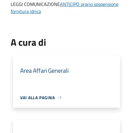
LEGGI COMUNICAZIONE
ANTICIPO orario sospensione
fornitura idrica
A cura di
Area Affari Generali
VAI ALLA PAGINA