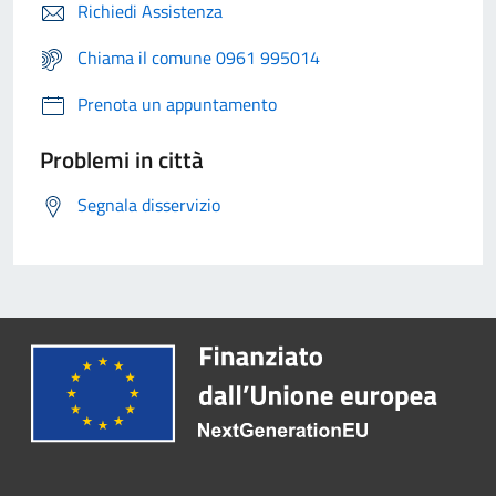
Richiedi Assistenza
Chiama il comune 0961 995014
Prenota un appuntamento
Problemi in città
Segnala disservizio