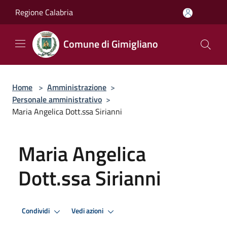
Salta al contenuto principale
Regione Calabria
Comune di Gimigliano
Home
>
Amministrazione
>
Personale amministrativo
>
Maria Angelica Dott.ssa Sirianni
Maria Angelica
Dott.ssa Sirianni
Condividi
Vedi azioni