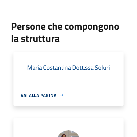
Persone che compongono
la struttura
Maria Costantina Dott.ssa Soluri
VAI ALLA PAGINA