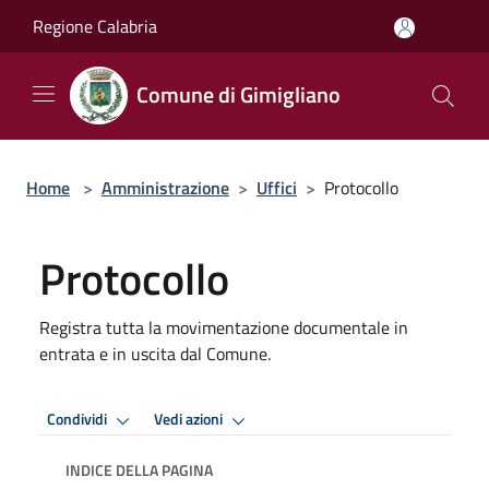
Salta al contenuto principale
Regione Calabria
Comune di Gimigliano
Home
>
Amministrazione
>
Uffici
>
Protocollo
Protocollo
Registra tutta la movimentazione documentale in
entrata e in uscita dal Comune.
Condividi
Vedi azioni
INDICE DELLA PAGINA